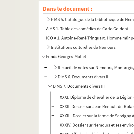
Dans le document :
E MS 5. Catalogue de la bibliothèque de Ne
A MS 1. Table des comédies de Carlo Goldoni
ICO A 1. Antoine-René Trinquart. Homme mûr pens
Institutions culturelles de Nemours
Fonds Georges-Mallet
Recueil de notes sur Nemours, Montargis,
D MS 6. Documents divers II
D MS 7. Documents divers III
XXXI. Diplôme de chevalier de la Légio
XXXII. Dossier sur Jean Renault dit Rola
XXXIII. Dossier sur la ferme de Servigny 
XXXIV. Dossier sur Nemours et ses envir