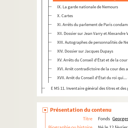
IX. La garde nationale de Nemours
X. Cartes
XI. Arrêts du parlement de Paris condam
XII. Dossier sur Jean Varry et Alexandre 
XIII. Autographes de personnalités de 
XIV. Dossier sur Jacques Dupays
XV. Arrêts du Conseil d'État et de la cou
XVI. Arrêt contradictoire de la cour des 
XVII. Arrêt du Conseil d'État du roi qui.
E MS 11. Inventaire général des titres et d
Présentation du contenu
Titre
Fonds
Georges
Biographie ou histoire
Né le 12 févrie