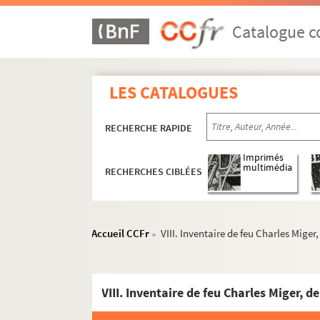
Catalogue co
LES CATALOGUES
RECHERCHE RAPIDE
Imprimés
multimédia
RECHERCHES CIBLÉES
Accueil CCFr
VIII. Inventaire de feu Charles Mig
>
VIII. Inventaire de feu Charles Miger,