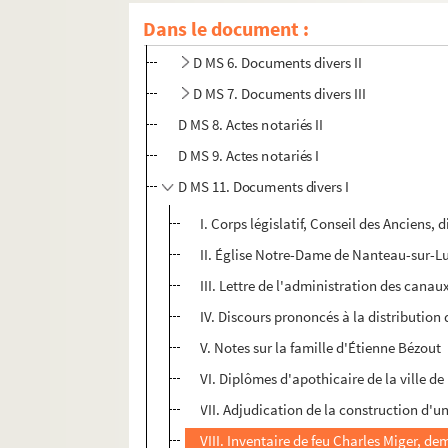
Dans le document :
Recueil de notes sur Nemours, Montargis,
D MS 6. Documents divers II
D MS 7. Documents divers III
D MS 8. Actes notariés II
D MS 9. Actes notariés I
D MS 11. Documents divers I
I. Corps législatif, Conseil des Anciens, 
II. Église Notre-Dame de Nanteau-sur-L
III. Lettre de l'administration des cana
IV. Discours prononcés à la distribution
V. Notes sur la famille d'Étienne Bézout
VI. Diplômes d'apothicaire de la ville d
VII. Adjudication de la construction d'u
VIII. Inventaire de feu Charles Miger, 