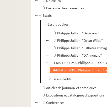
Nouvelles
Pièces de théâtre inédites
Essais
Essais publiés
Philippe Jullian. "Delacroix"
Philippe Jullian. "Oscar Wilde"
Philippe Jullian. "Esthètes et mag
Philippe Jullian. "D'Annunzio"
4-MS-FS-31-248. Philippe Jullian. "
4-MS-FS-31-356. Philippe Jullian. "L
Essais inédits
Articles de journaux et chroniques
Expositions et catalogues d'expositions
Conférences