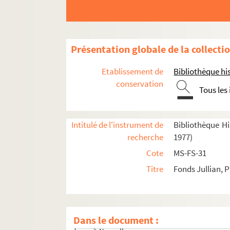
Présentation globale de la collecti
Etablissement de
Bibliothèque his
conservation
Tous les
Intitulé de l'instrument de
Bibliothèque His
recherche
1977)
Cote
MS-FS-31
Titre
Fonds Jullian, P
Oeuvres littéraires
Romans
Dans le document :