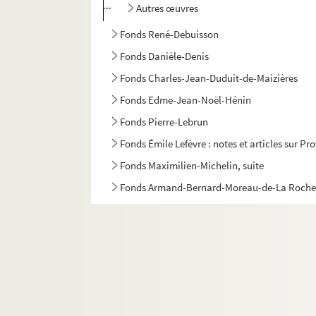
Autres œuvres
Fonds René-Debuisson
Fonds Danièle-Denis
Fonds Charles-Jean-Duduit-de-Maizières
Fonds Edme-Jean-Noël-Hénin
Fonds Pierre-Lebrun
Fonds Émile Lefèvre : notes et articles sur Pr
Fonds Maximilien-Michelin, suite
Fonds Armand-Bernard-Moreau-de-La Roche
Fonds de la famille Pétillon et de ses alliés
Fonds Jean-Baptiste-Rivot
Fonds Louis-Rogeron