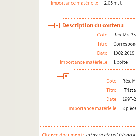
Importance matérielle
2,05 m. l.
Description du contenu
Cote
Rés. Ms. 3
Titre
Correspond
Date
1982-2018
Importance matérielle
1 boîte
Cote
Rés. M
Titre
Trist
Date
1997-
Importance matérielle
8 pièc
Citer ce document :
https://ccfr.bnf.fr/por