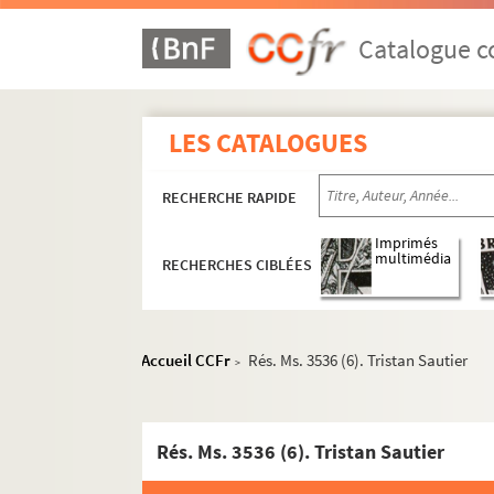
Catalogue co
LES CATALOGUES
RECHERCHE RAPIDE
Imprimés
multimédia
RECHERCHES CIBLÉES
Accueil CCFr
Rés. Ms. 3536 (6). Tristan Sautier
>
Rés. Ms. 3536 (6). Tristan Sautier
Rés. Ms. 3432-3493, 3553-3635. Carnets de note