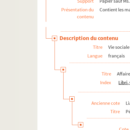
Support
Papier sauf Ms.
Présentation du
Contient les ma
contenu
Description du contenu
Titre
Vie sociale
Langue
français
Titre
Affair
Index
Libri
Ancienne cote
Li
Titre
Pé
Cote