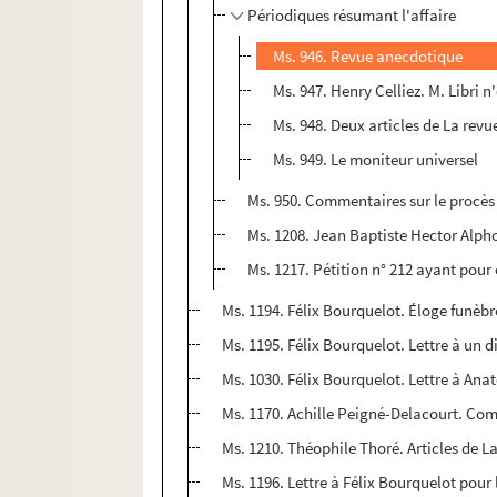
Périodiques résumant l'affaire
Ms. 946. Revue anecdotique
Ms. 947. Henry Celliez. M. Libri 
Ms. 948. Deux articles de La rev
Ms. 949. Le moniteur universel
Ms. 950. Commentaires sur le procès
Ms. 1208. Jean Baptiste Hector Alpho
Ms. 1217. Pétition n° 212 ayant pour o
Ms. 1194. Félix Bourquelot. Éloge funèb
Ms. 1195. Félix Bourquelot. Lettre à un 
Ms. 1030. Félix Bourquelot. Lettre à An
Ms. 1170. Achille Peigné-Delacourt. Com
Ms. 1210. Théophile Thoré. Articles de La
Ms. 1196. Lettre à Félix Bourquelot pour 