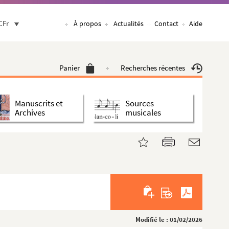
CFr
À propos
Actualités
Contact
Aide
Panier
Recherches récentes
Manuscrits et
Sources
Archives
musicales
Modifié le : 01/02/2026