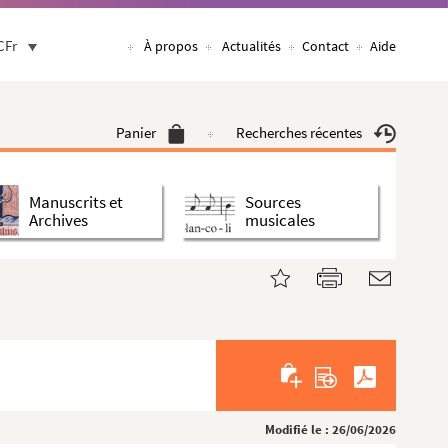
CFr
À propos
Actualités
Contact
Aide
Panier
Recherches récentes
Manuscrits et
Sources
Archives
musicales
Modifié le : 26/06/2026