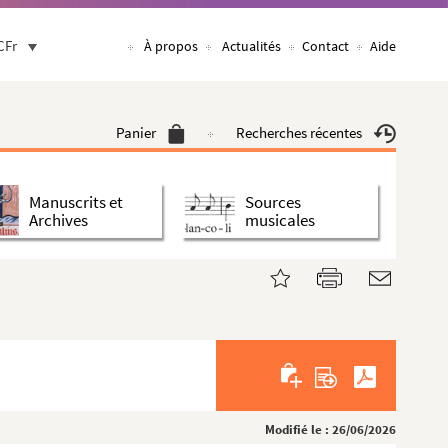
CFr
À propos
Actualités
Contact
Aide
Panier
Recherches récentes
Manuscrits et
Sources
Archives
musicales
Modifié le : 26/06/2026