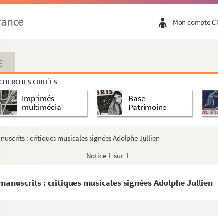
rance
Mon compte C
E
CHERCHES CIBLÉES
Imprimés
Base
multimédia
Patrimoine
nuscrits : critiques musicales signées Adolphe Jullien
Notice
1 sur 1
manuscrits : critiques musicales signées Adolphe Jullien