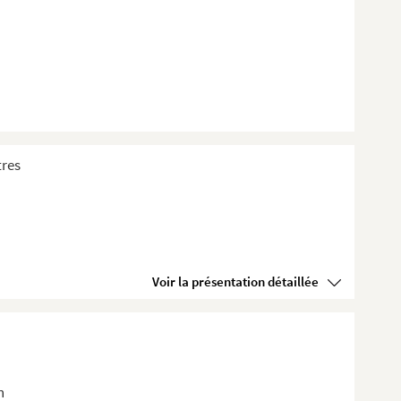
tres
Voir la présentation détaillée
n