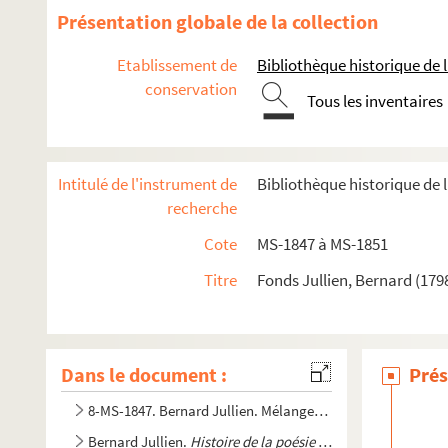
Présentation globale de la collection
Etablissement de
Bibliothèque historique de la
conservation
Tous les inventaires
Intitulé de l'instrument de
Bibliothèque historique de l
recherche
Cote
MS-1847 à MS-1851
Titre
Fonds Jullien, Bernard (179
Dans le document :
Prés
8-MS-1847. Bernard Jullien. Mélanges de critique, d'histoi
Bernard Jullien.
Histoire de la poésie française à l'époque