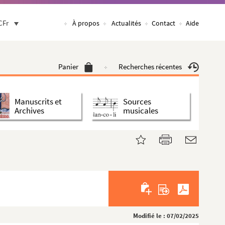
CFr
À propos
Actualités
Contact
Aide
Panier
Recherches récentes
Manuscrits et
Sources
Archives
musicales
Modifié le : 07/02/2025