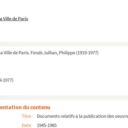
 Ville de Paris
a Ville de Paris. Fonds Jullian, Philippe (1919-1977)
9-1977)
h Bernhard
entation du contenu
Titre
Documents relatifs à la publication des oeuvre
Date
1945-1985
eau