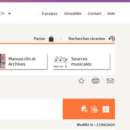
CFr
À propos
Actualités
Contact
Aide
Panier
Recherches récentes
Manuscrits et
Sources
Archives
musicales
Modifié le : 17/06/2026