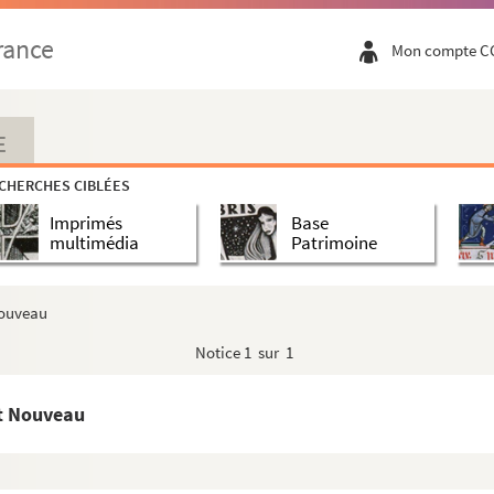
rance
Mon compte C
E
CHERCHES CIBLÉES
Imprimés
Base
multimédia
Patrimoine
Nouveau
Notice
1 sur 1
rt Nouveau