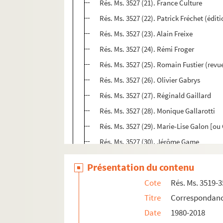
Rés. Ms. 3527 (21). France Culture
Rés. Ms. 3527 (22). Patrick Fréchet (édit
Rés. Ms. 3527 (23). Alain Freixe
Rés. Ms. 3527 (24). Rémi Froger
Rés. Ms. 3527 (25). Romain Fustier (rev
Rés. Ms. 3527 (26). Olivier Gabrys
Rés. Ms. 3527 (27). Réginald Gaillard
Rés. Ms. 3527 (28). Monique Gallarotti
Rés. Ms. 3527 (29). Marie-Lise Galon [ou
Rés. Ms. 3527 (30). Jérôme Game
Rés. Ms. 3527 (31). Christian Garaud
Présentation du contenu
Rés. Ms. 3527 (32). Jean-Luc Garin
Cote
Rés. Ms. 3519-
Rés. Ms. 3527 (33). Albane Gellé
Titre
Correspondance 
Rés. Ms. 3527 (34). Denise Gellini
Date
1980-2018
Rés. Ms. 3528. Correspondance passive (