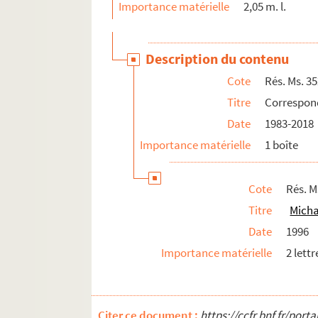
Importance matérielle
2,05 m. l.
Description du contenu
Cote
Rés. Ms. 3
Titre
Correspond
Date
1983-2018
Importance matérielle
1 boîte
Cote
Rés. M
Titre
Mich
Date
1996
Importance matérielle
2 lettr
Citer ce document :
https://ccfr.bnf.fr/por