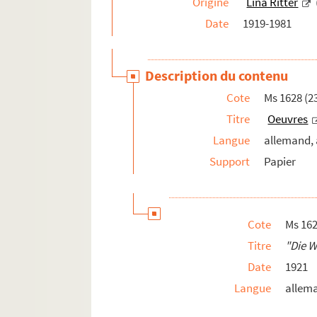
Origine
Lina Ritter
Date
1919-1981
Description du contenu
Cote
Ms 1628 (2
Titre
Oeuvres
Langue
allemand, 
Support
Papier
Cote
Ms 162
Titre
"
Die W
Date
1921
Langue
allem