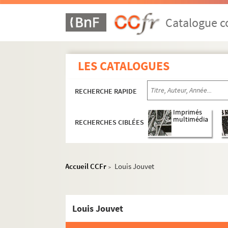
Catalogue co
LES CATALOGUES
RECHERCHE RAPIDE
Imprimés
multimédia
RECHERCHES CIBLÉES
Accueil CCFr
Louis Jouvet
>
Louis Jouvet