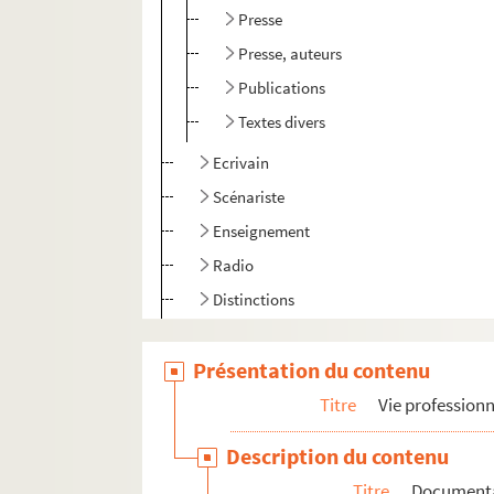
Presse
Presse, auteurs
Publications
Textes divers
Ecrivain
Scénariste
Enseignement
Radio
Distinctions
Correspondance générale
Présentation du contenu
Mémoires
Titre
Vie professionn
Vie personnelle
Description du contenu
Titre
Document