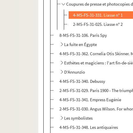
Coupures de presse et photocopies d
4-MS-FS-31-331. Liasse n° 1
2-MS-FS-31-025. Liasse n° 2
8-MS-FS-31-106. Paris Spy
La fuite en Égypte
4-MS-FS-31-362. Cornelia Otis Skinner
Esthètes et magiciens : l'art fin-de-si
D'Annunzio
4-MS-FS-31-340. Debussy
2-MS-FS-31-029. Paris 1900 - The triump
4-MS-FS-31-341. Empress Eugénie
2-MS-FS-31-030. Angus Wilson. For whom
Les symbolistes
4-MS-FS-31-348. Les antiquaires