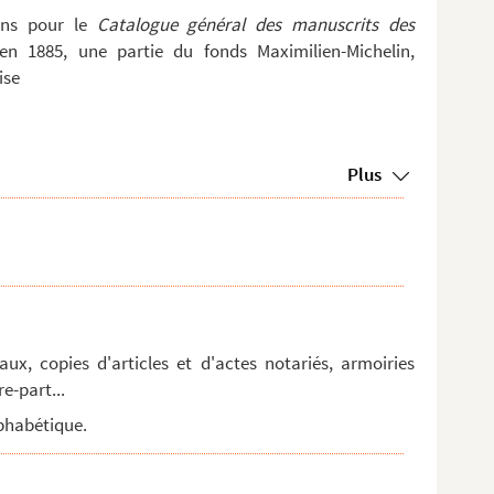
ins pour le
Catalogue général des manuscrits des
n 1885, une partie du fonds Maximilien-Michelin,
ise
Plus
aux, copies d'articles et d'actes notariés, armoiries
re-part...
lphabétique.