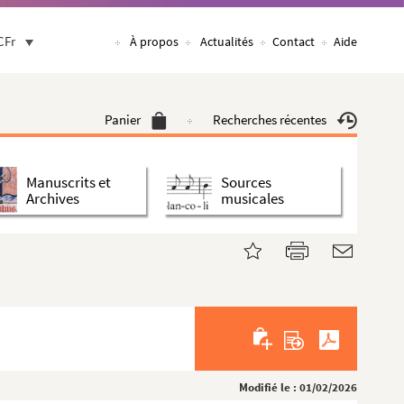
CFr
À propos
Actualités
Contact
Aide
Panier
Recherches récentes
Manuscrits et
Sources
Archives
musicales
Modifié le : 01/02/2026