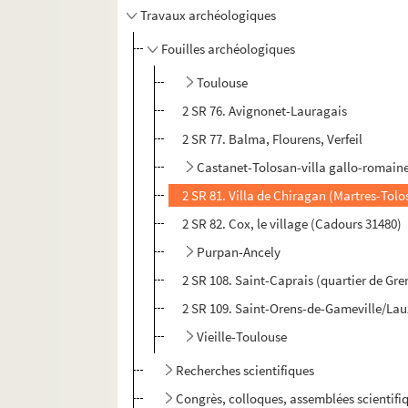
Travaux archéologiques
Fouilles archéologiques
Toulouse
2 SR 76. Avignonet-Lauragais
2 SR 77. Balma, Flourens, Verfeil
Castanet-Tolosan-villa gallo-romain
2 SR 81. Villa de Chiragan (Martres-Tol
2 SR 82. Cox, le village (Cadours 31480)
Purpan-Ancely
2 SR 108. Saint-Caprais (quartier de Gr
2 SR 109. Saint-Orens-de-Gameville/Lauz
Vieille-Toulouse
Recherches scientifiques
Congrès, colloques, assemblées scientifi