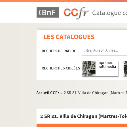
Catalogue co
LES CATALOGUES
RECHERCHE RAPIDE
Imprimés
multimédia
RECHERCHES CIBLÉES
Accueil CCFr
2 SR 81. Villa de Chiragan (Martres
>
2 SR 81. Villa de Chiragan (Martres-To