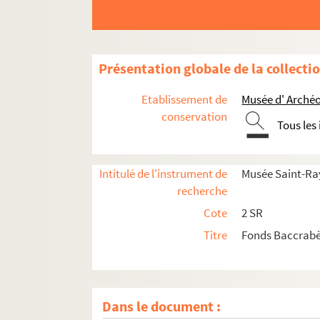
Présentation globale de la collecti
Etablissement de
Musée d' Archéo
conservation
Tous les
Intitulé de l'instrument de
Musée Saint-Ra
recherche
Cote
2 SR
Titre
Fonds Baccrab
Dans le document :