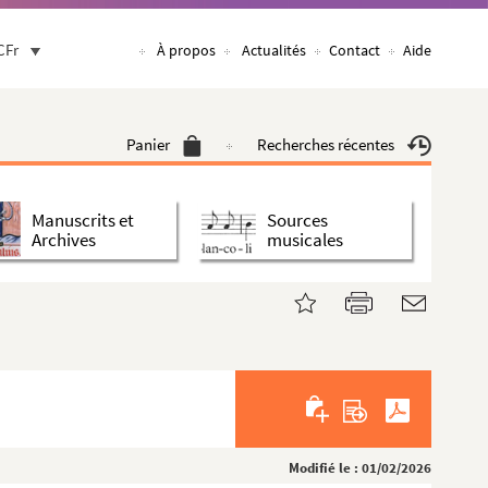
CFr
À propos
Actualités
Contact
Aide
Panier
Recherches récentes
Manuscrits et
Sources
Archives
musicales
Modifié le : 01/02/2026