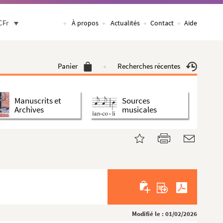
CFr
À propos
Actualités
Contact
Aide
Panier
Recherches récentes
Manuscrits et
Sources
Archives
musicales
Modifié le : 01/02/2026