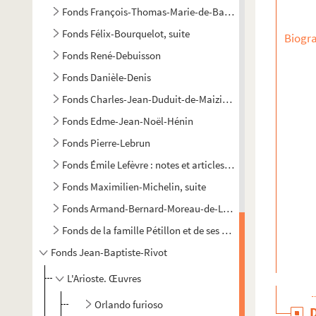
Fonds François-Thomas-Marie-de-Baculard-d'Arnaud
Fonds Félix-Bourquelot, suite
Biogra
Fonds René-Debuisson
Fonds Danièle-Denis
Fonds Charles-Jean-Duduit-de-Maizières
Fonds Edme-Jean-Noël-Hénin
Fonds Pierre-Lebrun
Fonds Émile Lefèvre : notes et articles sur Provins
Fonds Maximilien-Michelin, suite
Fonds Armand-Bernard-Moreau-de-La Rochette
Fonds de la famille Pétillon et de ses alliés
Fonds Jean-Baptiste-Rivot
L'Arioste. Œuvres
Orlando furioso