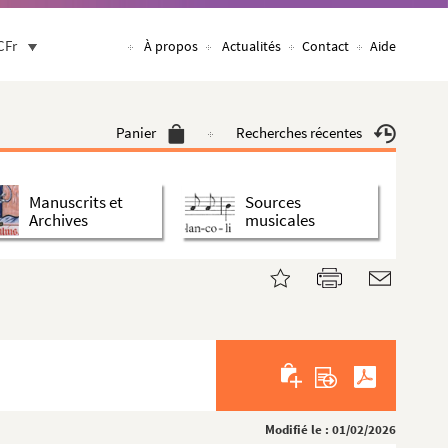
CFr
À propos
Actualités
Contact
Aide
Panier
Recherches récentes
Manuscrits et
Sources
Archives
musicales
Modifié le : 01/02/2026