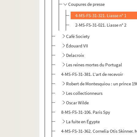
Coupures de presse
4-MS-FS-31-321. Liasse n° 1
2-MS-FS-31-021. Liasse n° 2
Café Society
Édouard VII
Delacroix
Les reines mortes du Portugal
4-MS-FS-31-381. L'art de recevoir
Robert de Montesquiou : un prince 19
Les collectionneurs
Oscar Wilde
8-MS-FS-31-106. Paris Spy
La fuite en Égypte
4-MS-FS-31-362. Cornelia Otis Skinner