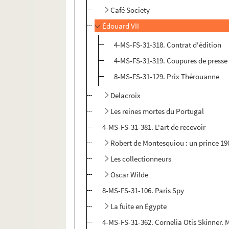
Café Society
Édouard VII
4-MS-FS-31-318. Contrat d'édition
4-MS-FS-31-319. Coupures de presse
8-MS-FS-31-129. Prix Thérouanne
Delacroix
Les reines mortes du Portugal
4-MS-FS-31-381. L'art de recevoir
Robert de Montesquiou : un prince 19
Les collectionneurs
Oscar Wilde
8-MS-FS-31-106. Paris Spy
La fuite en Égypte
4-MS-FS-31-362. Cornelia Otis Skinner