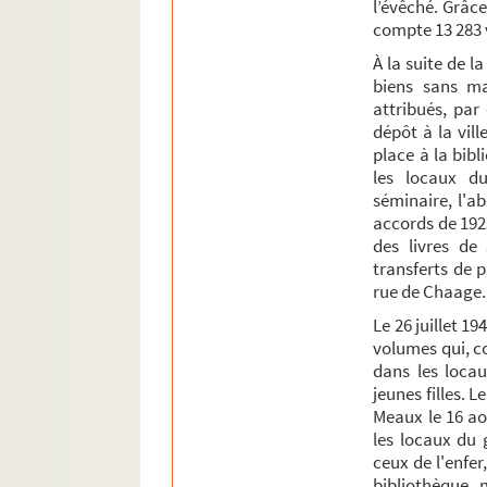
l’évêché. Grâce
compte 13 283
À la suite de l
biens sans ma
attribués, par
dépôt à la vil
place à la bib
les locaux du
séminaire, l'a
accords de 192
des livres de
transferts de 
rue de Chaage.
Le 26 juillet 1
volumes qui, co
dans les locau
jeunes filles. 
Meaux le 16 ao
les locaux du 
ceux de l'enfer
bibliothèque