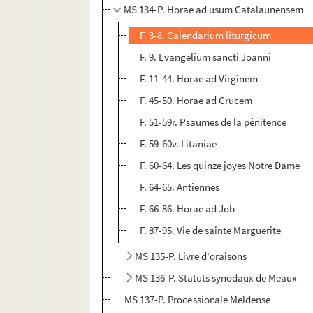
MS 134-P. Horae ad usum Catalaunensem
F. 3-8. Calendarium liturgicum
F. 9. Evangelium sancti Joanni
F. 11-44. Horae ad Virginem
F. 45-50. Horae ad Crucem
F. 51-59r. Psaumes de la pénitence
F. 59-60v. Litaniae
F. 60-64. Les quinze joyes Notre Dame
F. 64-65. Antiennes
F. 66-86. Horae ad Job
F. 87-95. Vie de sainte Marguerite
MS 135-P. Livre d'oraisons
MS 136-P. Statuts synodaux de Meaux
MS 137-P. Processionale Meldense