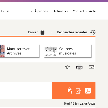
CFr
À propos
Actualités
Contact
Aide
Panier
Recherches récentes
Manuscrits et
Sources
Archives
musicales
Modifié le : 11/05/2026