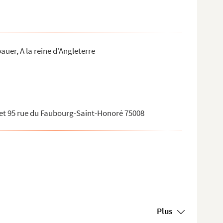
uer, A la reine d'Angleterre
 et 95 rue du Faubourg-Saint-Honoré 75008
Plus