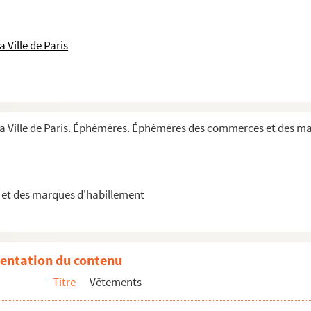
 Ville de Paris
 la Ville de Paris. Éphémères. Éphémères des commerces et des m
et des marques d'habillement
entation du contenu
d'Angleterre
Titre
Vêtements