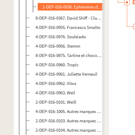
1-DEP-016-0036. Ephémères divers
8-DEP-016-0367. David Shiff - Club des 10
4-DEP-016-0955. Francesco Smalto
4-DEP-016-0976. Souleiado
4-DEP-016-0956. Stemm
8-DEP-016-0875. Tartine et chocolat
4-DEP-016-0960. Tropic
4-DEP-016-0961. Juliette Verneuil
4-DEP-016-0962. Vitos
4-DEP-016-0963. Weil
2-DEP-016-0101. Weill
4-DEP-016-1005. Autres marques de confection : de A 
2-DEP-016-0103. Autres marques de confection : de E 
2-DEP-016-0104. Autres marques de confection : de I 