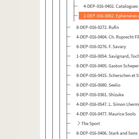
4-DEP-016-0402. Catalogues
2-DEP-016-0062. Ephémères 
8-DEP-016-0272. Rufin
4-DEP-016-0404. Ch. Ruprecht Fil
8-DEP-016-0276. F. Savary
1-DEP-016-0054. Savignard, Toche
8-DEP-016-0405. Gaston Scheper
8-DEP-016-0415. Scherschen et S
8-DEP-016-0080. Seelio
8-DEP-016-0361. Shizuka
4-DEP-016-0547. L. Simon Lhermit
4-DEP-016-0477. Maurice Sools
The Sport
8-DEP-016-0406. Stark and Sons