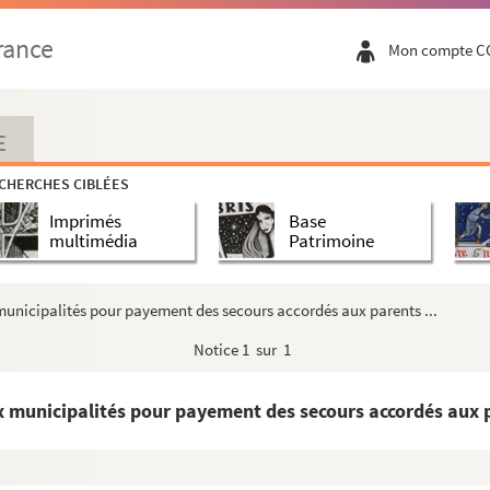
rance
Mon compte C
E
CHERCHES CIBLÉES
Imprimés
Base
multimédia
Patrimoine
municipalités pour payement des secours accordés aux parents ...
Notice
1 sur 1
x municipalités pour payement des secours accordés aux p