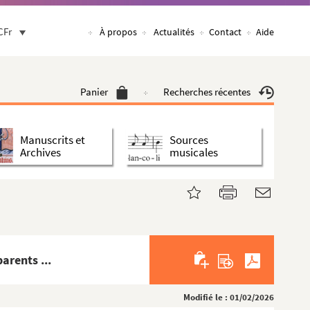
CFr
À propos
Actualités
Contact
Aide
Panier
Recherches récentes
Manuscrits et
Sources
Archives
musicales
arents ...
Modifié le : 01/02/2026