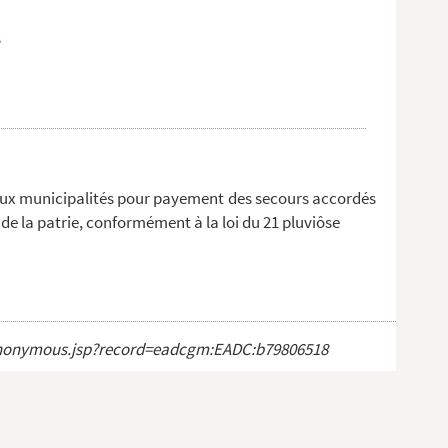
s
aux municipalités pour payement des secours accordés
de la patrie, conformément à la loi du 21 pluviôse
ct_anonymous.jsp?record=eadcgm:EADC:b79806518