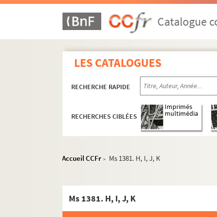
Catalogue co
LES CATALOGUES
RECHERCHE RAPIDE
Imprimés
multimédia
RECHERCHES CIBLÉES
Accueil CCFr
Ms 1381. H, I, J, K
>
Ms 1381. H, I, J, K