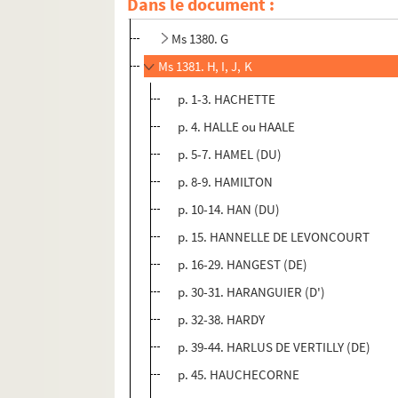
Dans le document :
Ms 1379. F
Ms 1380. G
Ms 1381. H, I, J, K
p. 1-3. HACHETTE
p. 4. HALLE ou HAALE
p. 5-7. HAMEL (DU)
p. 8-9. HAMILTON
p. 10-14. HAN (DU)
p. 15. HANNELLE DE LEVONCOURT
p. 16-29. HANGEST (DE)
p. 30-31. HARANGUIER (D')
p. 32-38. HARDY
p. 39-44. HARLUS DE VERTILLY (DE)
p. 45. HAUCHECORNE