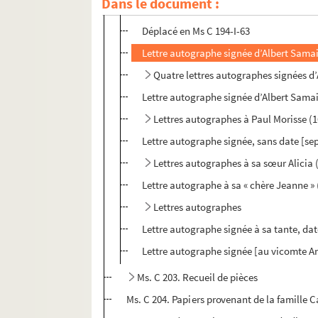
Dans le document :
Lettre autographe signée d’Albert Samai
Déplacé en Ms C 194-I-63
Lettre autographe signée d’Albert Samain
Quatre lettres autographes signées d’
Lettre autographe signée d’Albert Samain
Lettres autographes à Paul Morisse (16
Lettre autographe signée, sans date [se
Lettres autographes à sa sœur Alicia (
Lettre autographe à sa « chère Jeanne » 
Lettres autographes
Lettre autographe signée à sa tante, dat
Lettre autographe signée [au vicomte A
Ms. C 203. Recueil de pièces
Ms. C 204. Papiers provenant de la famille Ca