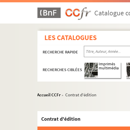
Catalogue co
LES CATALOGUES
RECHERCHE RAPIDE
Imprimés
multimédia
RECHERCHES CIBLÉES
Accueil CCFr
Contrat d'édition
>
Contrat d'édition
Oeuvres littéraires