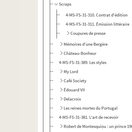
Scraps
4-MS-FS-31-310. Contrat d'édition
4-MS-FS-31-311. Émission littéraire
Coupures de presse
Mémoires d'une Bergère
Château-Bonheur
4-MS-FS-31-389. Les styles
My Lord
Café Society
Édouard VII
Delacroix
Les reines mortes du Portugal
4-MS-FS-31-381. L'art de recevoir
Robert de Montesquiou : un prince 19