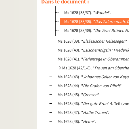
Dans le document :
Ms 1628 (38/36). "
Das Versprechen. Ei
Ms 1628 (38/37). "
Wandel
".
Ms 1628 (38/38). "
Das Zafarnamah. D
Ms 1628 (38/39). "
Die Zwei Brüder. N
Ms 1628 (39). "
Elsässischer Reisesegen
"
Ms 1628 (40). "
Esischemolgsin : Friederi
Ms 1628 (41). "
Ferientage in Oberammerg
Ms 1628 (42/1-8). "
Frauen am Oberrhe
Ms 1628 (43). "
Johannes Geiler von Kays
Ms 1628 (44). "
Die Grafen von Pfirdt
"
Ms 1628 (45). "
Grenzen
"
Ms 1628 (46). "
Der gute Brun
" 4. Teil (vo
Ms 1628 (47). "
Halbe Trauen
".
Ms 1628 (48). "
Helmi
".