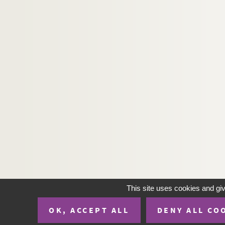
This site uses cookies and gi
OK, ACCEPT ALL
DENY ALL CO