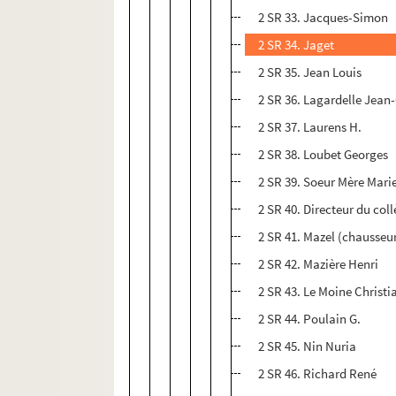
2 SR 33. Jacques-Simon
2 SR 34. Jaget
2 SR 35. Jean Louis
2 SR 36. Lagardelle Jean
2 SR 37. Laurens H.
2 SR 38. Loubet Georges
2 SR 39. Soeur Mère Mari
2 SR 40. Directeur du col
2 SR 41. Mazel (chausseu
2 SR 42. Mazière Henri
2 SR 43. Le Moine Christi
2 SR 44. Poulain G.
2 SR 45. Nin Nuria
2 SR 46. Richard René