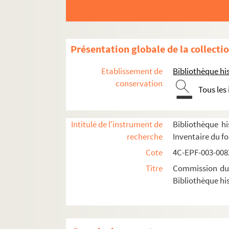
Présentation globale de la collecti
Etablissement de
Bibliothèque his
conservation
1er arrondissement
Tous les
2e arrondissement
3e arrondissement
Intitulé de l'instrument de
Bibliothèque hi
4e arrondissement
recherche
Inventaire du f
5e arrondissement
Cote
4C-EPF-003-0082
6e arrondissement
Titre
Commission du V
Bibliothèque his
7e arrondissement
8e arrondissement
9e arrondissement