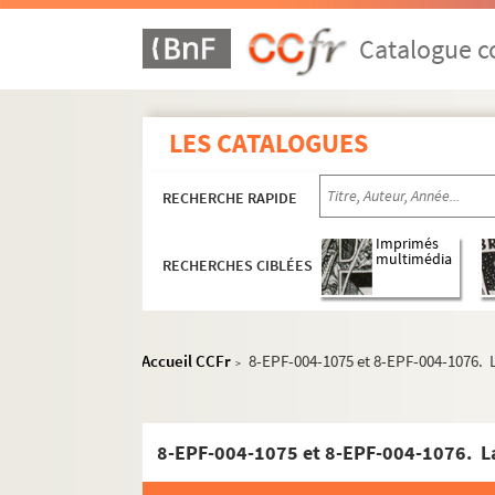
Catalogue co
LES CATALOGUES
RECHERCHE RAPIDE
Imprimés
multimédia
RECHERCHES CIBLÉES
Accueil CCFr
8-EPF-004-1075 et 8-EPF-004-1076. L
>