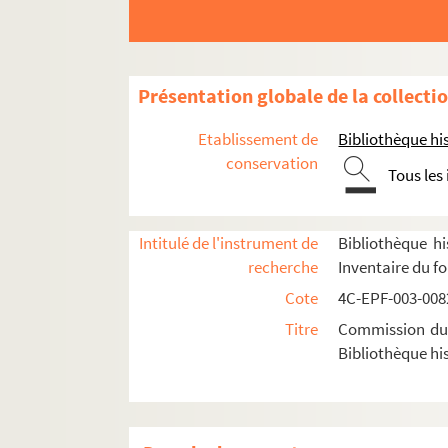
Présentation globale de la collecti
Etablissement de
Bibliothèque his
conservation
1er arrondissement
Tous les
2e arrondissement
3e arrondissement
Intitulé de l'instrument de
Bibliothèque hi
4e arrondissement
recherche
Inventaire du f
5e arrondissement
Cote
4C-EPF-003-0082
6e arrondissement
Titre
Commission du V
Bibliothèque his
7e arrondissement
8e arrondissement
9e arrondissement