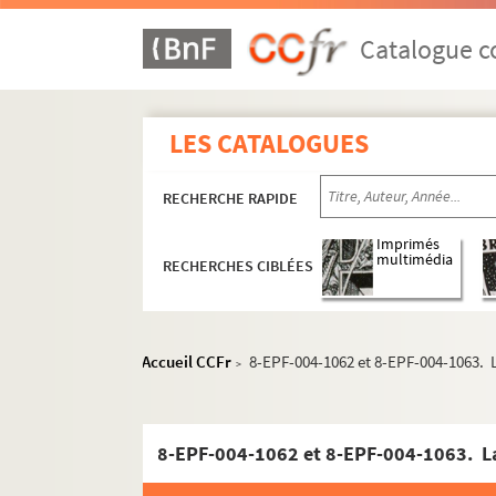
Catalogue co
LES CATALOGUES
RECHERCHE RAPIDE
Imprimés
multimédia
RECHERCHES CIBLÉES
Accueil CCFr
8-EPF-004-1062 et 8-EPF-004-1063. L
>