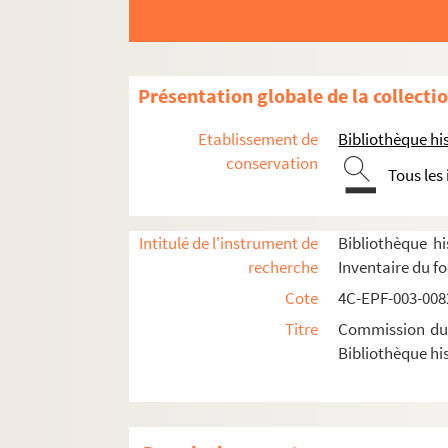
Présentation globale de la collecti
Etablissement de
Bibliothèque his
1er arrondissement
conservation
2e arrondissement
Tous les
3e arrondissement
4e arrondissement
Intitulé de l'instrument de
Bibliothèque hi
5e arrondissement
recherche
Inventaire du f
6e arrondissement
Cote
4C-EPF-003-0082
7e arrondissement
Titre
Commission du V
Bibliothèque his
8e arrondissement
9e arrondissement
10e arrondissement