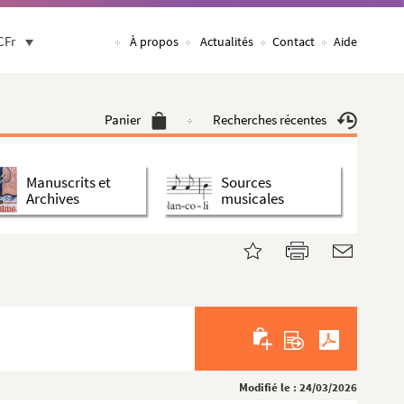
CFr
À propos
Actualités
Contact
Aide
Panier
Recherches récentes
Manuscrits et
Sources
Archives
musicales
Modifié le : 24/03/2026