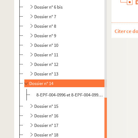
Dossier n° 6 bis
Dossier n° 7
Dossier n° 8
Citer ce d
Dossier n° 9
Dossier n° 10
Dossier n° 11
Dossier n° 12
Dossier n° 13
Dossier n° 14
8-EPF-004-0996 et 8-EPF-004-0997. Desprez, Edouard (
Dossier n° 15
Dossier n° 16
Dossier n° 17
Dossier n° 18