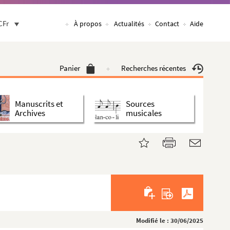
CFr
À propos
Actualités
Contact
Aide
Panier
Recherches récentes
Manuscrits et
Sources
Archives
musicales
Modifié le : 30/06/2025