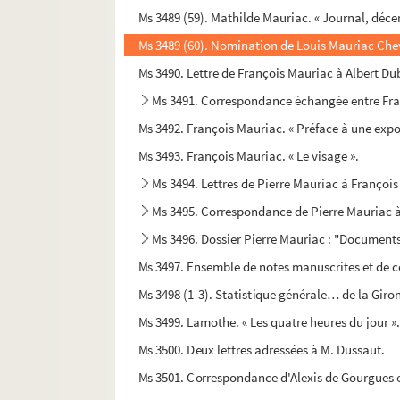
Ms 3489 (59). Mathilde Mauriac. « Journal, décem
Ms 3489 (60). Nomination de Louis Mauriac Cheva
Ms 3490. Lettre de François Mauriac à Albert D
Ms 3491. Correspondance échangée entre Franç
Ms 3492. François Mauriac. « Préface à une expo
Ms 3493. François Mauriac. « Le visage ».
Ms 3494. Lettres de Pierre Mauriac à Françoi
Ms 3495. Correspondance de Pierre Mauriac 
Ms 3496. Dossier Pierre Mauriac : "Documents 
Ms 3497. Ensemble de notes manuscrites et de c
Ms 3498 (1-3). Statistique générale… de la Giro
Ms 3499. Lamothe. « Les quatre heures du jour »
Ms 3500. Deux lettres adressées à M. Dussaut.
Ms 3501. Correspondance d'Alexis de Gourgues 