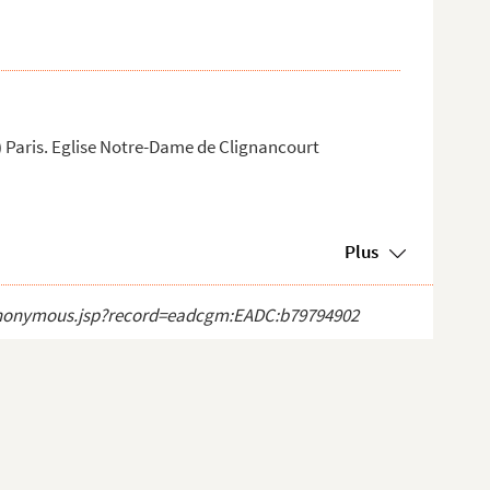
Paris. Eglise Notre-Dame de Clignancourt
Plus
ct_anonymous.jsp?record=eadcgm:EADC:b79794902