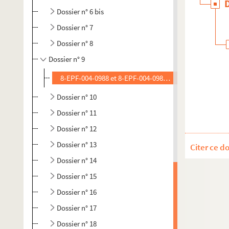
Dossier n° 6 bis
Dossier n° 7
Dossier n° 8
Dossier n° 9
8-EPF-004-0988 et 8-EPF-004-0989. Desprez, Edouard
Dossier n° 10
Dossier n° 11
Dossier n° 12
Dossier n° 13
Citer ce d
Dossier n° 14
Dossier n° 15
Dossier n° 16
Dossier n° 17
Dossier n° 18