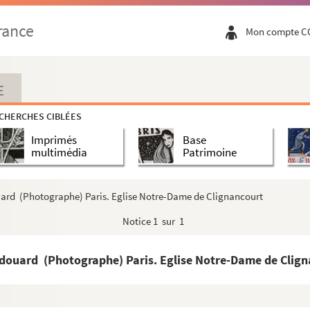
rance
Mon compte C
E
CHERCHES CIBLÉES
Imprimés
Base
multimédia
Patrimoine
uard (Photographe) Paris. Eglise Notre-Dame de Clignancourt
Notice
1 sur 1
douard (Photographe) Paris. Eglise Notre-Dame de Clign