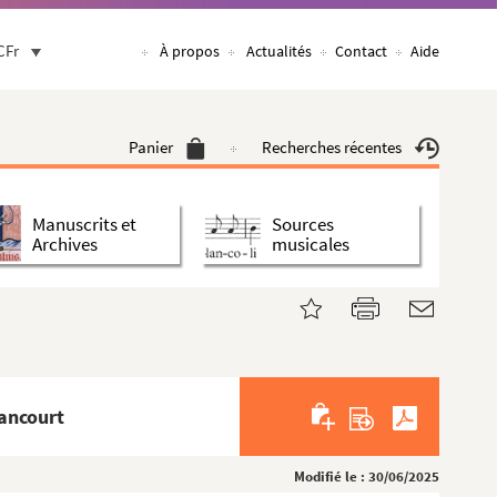
CFr
À propos
Actualités
Contact
Aide
Panier
Recherches récentes
Manuscrits et
Sources
Archives
musicales
ancourt
Modifié le : 30/06/2025