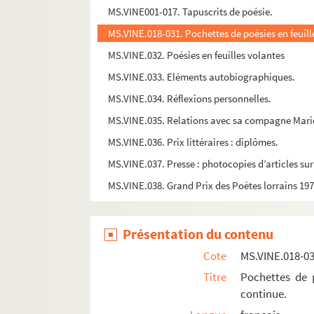
MS.VINE001-017. Tapuscrits de poésie.
MS.VINE.018-031. Pochettes de poésies en feuil
MS.VINE.032. Poésies en feuilles volantes
MS.VINE.033. Eléments autobiographiques.
MS.VINE.034. Réflexions personnelles.
MS.VINE.035. Relations avec sa compagne Mari
MS.VINE.036. Prix littéraires : diplômes.
MS.VINE.037. Presse : photocopies d’articles sur 
MS.VINE.038. Grand Prix des Poètes lorrains 1978 
Présentation du contenu
Cote
MS.VINE.018-0
Titre
Pochettes de 
continue.