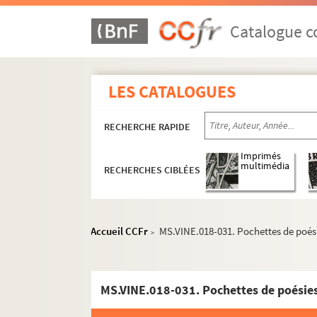
Catalogue co
LES CATALOGUES
RECHERCHE RAPIDE
Imprimés
multimédia
RECHERCHES CIBLÉES
Accueil CCFr
MS.VINE.018-031. Pochettes de poési
>