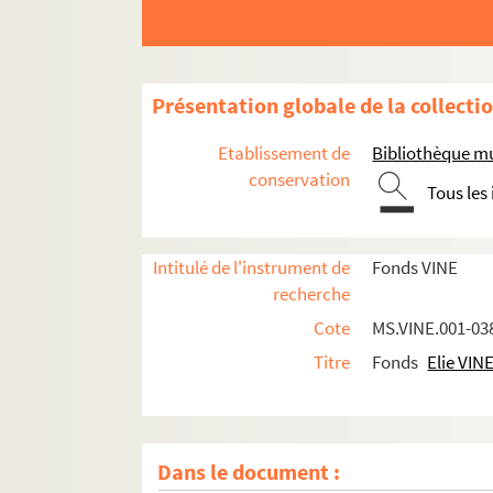
Présentation globale de la collecti
Etablissement de
Bibliothèque mu
conservation
Tous les
Intitulé de l'instrument de
Fonds VINE
recherche
Cote
MS.VINE.001-03
Titre
Fonds
Elie VIN
Dans le document :