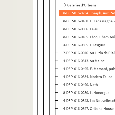
Galeries d'Orléans
8-DEP-016-0234. Joseph, Aux Peti
8-DEP-016-0180. E. Lacassagne, A
8-DEP-016-0066. Leleu
8-DEP-016-0465. Léon, Chemiser
4-DEP-016-0305. I. Lesguer
2-DEP-016-0046. Au Lutin de Pla
4-DEP-016-0313. Au Maine
4-DEP-016-0495. E. Massard, puis
4-DEP-016-0334. Modern Tailor
4-DEP-016-0490. Nath
8-DEP-016-0230. L. Nonorgue
4-DEP-016-0343. Les Nouvelles c
4-DEP-016-0347. Orléans-House