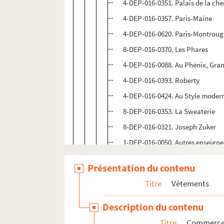
4-DEP-016-0351. Palais de la ch
4-DEP-016-0357. Paris-Maine
4-DEP-016-0620. Paris-Montroug
8-DEP-016-0370. Les Phares
4-DEP-016-0088. Au Phénix, Gra
4-DEP-016-0393. Roberty
4-DEP-016-0424. Au Style moder
8-DEP-016-0353. La Sweaterie
8-DEP-016-0321. Joseph Zuker
1-DEP-016-0050. Autres enseignes
4-DEP-016-0622. Autres enseignes
Présentation du contenu
15e arrondissement
Titre
Vêtements
16e arrondissement
Description du contenu
17e arrondissement
Titre
Commerces 
18e arrondissement