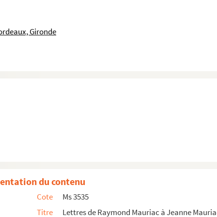
ordeaux, Gironde
vier 1938
entation du contenu
Cote
Ms 3535
Titre
Lettres de Raymond Mauriac à Jeanne Mauria