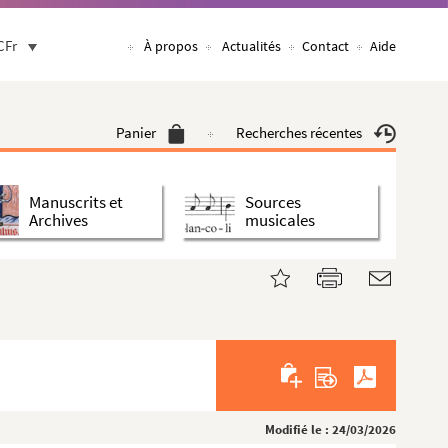
CFr
À propos
Actualités
Contact
Aide
Panier
Recherches récentes
Manuscrits et
Sources
Archives
musicales
Modifié le : 24/03/2026