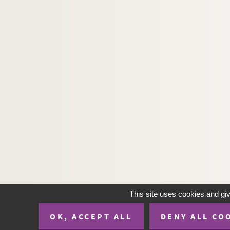
Ms 3615. Maydieu - Correspondance diverse.
Ms 3616. Maydieu - Correspondance diverse.
Ms 3617. Maydieu - Correspondance diverse.
Ms 3618. Maydieu - Correspondance diverse.
Ms 3619. Maydieu - Correspondance diverse.
Ms 3620. Maydieu - Correspondance diverse.
Ms 3621. Maydieu - Correspondance diverse.
Ms 3622. Maydieu - Correspondance diverse.
Ms 3623. Maydieu - Correspondance diverse.
Ms 3624. Maydieu - Correspondance diverse.
Ms 3625. Maydieu - Correspondance diverse.
Ms 3626. Maydieu - Correspondance diverse.
This site uses cookies and gi
Ms 3627. Maydieu - Correspondance diverse.
Ms 3628. Maydieu - Correspondance diverse.
OK, ACCEPT ALL
DENY ALL CO
Ms 3629. Maydieu - Correspondance diverse.