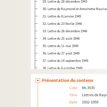
29. Lettre du 28 décembre 1943
30. Lettre de Raymond et Antoinette Mauri
31. Lettre du 8 janvier 1945
32. Lettre du 23 février 1946
33. Lettre du 28 décembre 1946
34. Lettre du 25 août 1948
35. Lettre du 11 mai 1949
36. Lettre du 27 août 1949
37. Lettre du 14 septembre 1949
38. Lettre du 6 octobre 1949
39. Lettre du 27 décembre 1949
Présentation du contenu
40. Lettre du 24 juin 1950
Cote
Ms 3535
41. Lettre du 29 juin 1950
Titre
Lettres de Ra
42. Lettre du 21 décembre 1950
Date
1932-1959
43. Lettre non datée