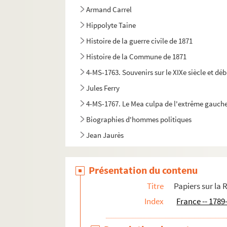
Armand Carrel
Hippolyte Taine
Histoire de la guerre civile de 1871
Histoire de la Commune de 1871
4-MS-1763. Souvenirs sur le XIXe siècle et déb
Jules Ferry
4-MS-1767. Le Mea culpa de l'extrême gauche p
Biographies d'hommes politiques
Jean Jaurès
Présentation du contenu
Titre
Papiers sur la 
Index
France -- 1789