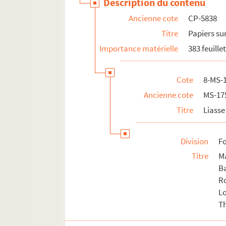
Description du contenu
Ancienne cote
CP-5838
Titre
Papiers su
Importance matérielle
383 feuille
Cote
8-MS-1
Ancienne cote
MS-17
Titre
Liasse 
Division
Fo
Titre
M
B
R
L
Th