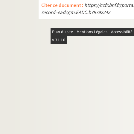
Citer ce document :
https://ccfr.bnf.fr/por
record=eadcgm:EADC:b79792242
Plan du site
Mentions Légales
Accessibilit
v 31.1.0