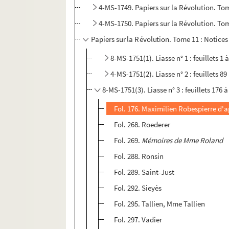
4-MS-1749. Papiers sur la Révolution. To
4-MS-1750. Papiers sur la Révolution. To
Papiers sur la Révolution. Tome 11 : Notice
8-​MS-1751(1). Liasse n° 1 : feuillets 1 
4-MS-1751(2). Liasse n° 2 : feuillets 89
8-MS-1751(3). Liasse n° 3 : feuillets 176 à
Fol. 176. Maximilien Robespierre d'
Fol. 268. Roederer
Fol. 269.
Mémoires de Mme Roland
Fol. 288. Ronsin
Fol. 289. Saint-Just
Fol. 292. Sieyès
Fol. 295. Tallien, Mme Tallien
Fol. 297. Vadier