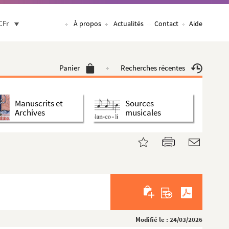
CFr
À propos
Actualités
Contact
Aide
Panier
Recherches récentes
Manuscrits et
Sources
Archives
musicales
Modifié le : 24/03/2026