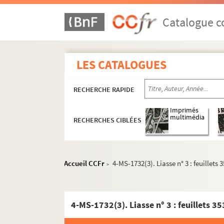
Catalogue co
LES CATALOGUES
RECHERCHE RAPIDE
Imprimés
multimédia
RECHERCHES CIBLÉES
Accueil CCFr
4-MS-1732(3). Liasse n° 3 : feuillets 
>
4-MS-1732(3). Liasse n° 3 : feuillets 3