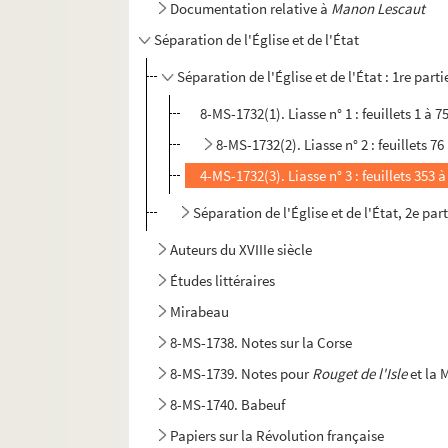
Documentation relative à
Manon Lescaut
Séparation de l'Église et de l'État
Séparation de l'Église et de l'État : 1re parti
8-MS-1732(1). Liasse n° 1 : feuillets 1 à 7
8-MS-1732(2). Liasse n° 2 : feuillets 76
4-MS-1732(3). Liasse n° 3 : feuillets 353 à
Séparation de l'Église et de l'État, 2e pa
Auteurs du XVIIIe siècle
Études littéraires
Mirabeau
8-MS-1738. Notes sur la Corse
8-MS-1739. Notes pour
Rouget de l'Isle
et la 
8-MS-1740. Babeuf
Papiers sur la Révolution française