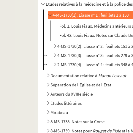
Etudes relatives à la médecine et à la police de
4-MS-1730(1). Liasse n° 1 : feuillets 1 à 150
Fol. 1. Louis Fiaux. Médecins antérieurs 
Fol. 42. Louis Fiaux. Notes sur Claude B
4-MS-1730(2). Liasse n° 2 : feuillets 151 à 
4-MS-1730(3). Liasse n° 3 : feuillets 279 à 
2-MS-1730(4). Liasse n° 4 : feuillets 348 à 
Documentation relative à
Manon Lescaut
Séparation de l'Église et de l'État
Auteurs du XVIIIe siècle
Études littéraires
Mirabeau
8-MS-1738. Notes sur la Corse
8-MS-1739. Notes pour
Rouget de l'Isle
et la 