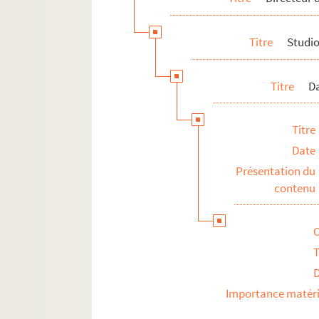
Titre
Studi
Titre
D
Titre
Date
Présentation du
contenu
T
Importance matéri