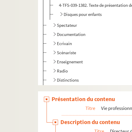
4-TFS-039-1382. Texte de présentation 
Disques pour enfants
Spectateur
Documentation
Ecrivain
Scénariste
Enseignement
Radio
Distinctions
Correspondance générale
Présentation du contenu
Mémoires
Titre
Vie professionn
Vie personnelle
Description du contenu
Titre
Directeur 