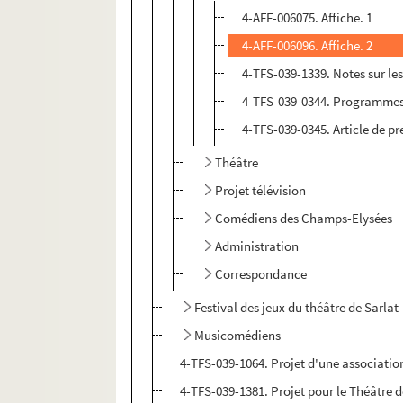
4-AFF-006075. Affiche. 1
4-AFF-006096. Affiche. 2
4-TFS-039-1339. Notes sur le
4-TFS-039-0344. Programme
4-TFS-039-0345. Article de pr
Théâtre
Projet télévision
Comédiens des Champs-Elysées
Administration
Correspondance
Festival des jeux du théâtre de Sarlat
Musicomédiens
4-TFS-039-1064. Projet d'une associati
4-TFS-039-1381. Projet pour le Théâtre de