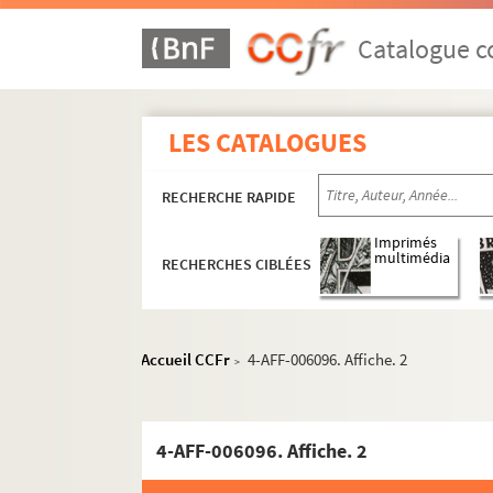
Catalogue co
LES CATALOGUES
RECHERCHE RAPIDE
Imprimés
multimédia
RECHERCHES CIBLÉES
Accueil CCFr
4-AFF-006096. Affiche. 2
>
4-AFF-006096. Affiche. 2