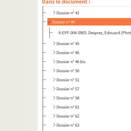
Dans le document :
Dossier n° 39
Dossier n° 41
Dossier n° 44
8-EPF-004-0903. Desprez, Edouard (Photo
Dossier n° 45
Dossier n° 46
Dossier n° 46 bis
Dossier n° 50
Dossier n° 51
Dossier n° 57
Dossier n° 58
Dossier n° 61
Dossier n° 62
Dossier n° 63