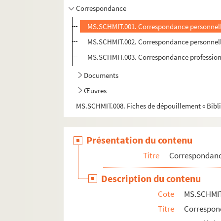
Correspondance
MS.SCHMIT.001. Correspondance personnelle 
MS.SCHMIT.002. Correspondance personnelle:
MS.SCHMIT.003. Correspondance professionn
Documents
Œuvres
MS.SCHMIT.008. Fiches de dépouillement « Bibli
Présentation du contenu
Titre
Correspondan
Description du contenu
Cote
MS.SCHMIT
Titre
Correspond